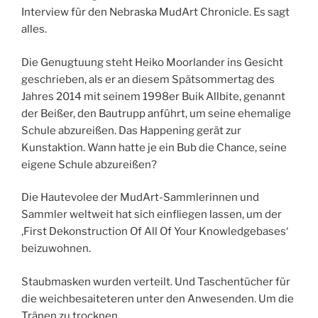
Interview für den Nebraska MudArt Chronicle. Es sagt
alles.
Die Genugtuung steht Heiko Moorlander ins Gesicht
geschrieben, als er an diesem Spätsommertag des
Jahres 2014 mit seinem 1998er Buik Allbite, genannt
der Beißer, den Bautrupp anführt, um seine ehemalige
Schule abzureißen. Das Happening gerät zur
Kunstaktion. Wann hatte je ein Bub die Chance, seine
eigene Schule abzureißen?
Die Hautevolee der MudArt-Sammlerinnen und
Sammler weltweit hat sich einfliegen lassen, um der
‚First Dekonstruction Of All Of Your Knowledgebases‘
beizuwohnen.
Staubmasken wurden verteilt. Und Taschentücher für
die weichbesaiteteren unter den Anwesenden. Um die
Tränen zu trocknen.