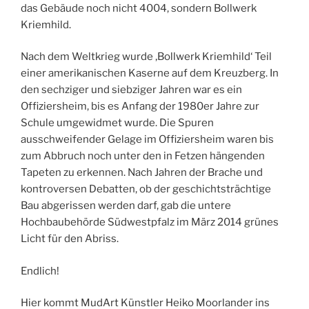
das Gebäude noch nicht 4004, sondern Bollwerk
Kriemhild.
Nach dem Weltkrieg wurde ‚Bollwerk Kriemhild‘ Teil
einer amerikanischen Kaserne auf dem Kreuzberg. In
den sechziger und siebziger Jahren war es ein
Offiziersheim, bis es Anfang der 1980er Jahre zur
Schule umgewidmet wurde. Die Spuren
ausschweifender Gelage im Offiziersheim waren bis
zum Abbruch noch unter den in Fetzen hängenden
Tapeten zu erkennen. Nach Jahren der Brache und
kontroversen Debatten, ob der geschichtsträchtige
Bau abgerissen werden darf, gab die untere
Hochbaubehörde Südwestpfalz im März 2014 grünes
Licht für den Abriss.
Endlich!
Hier kommt MudArt Künstler Heiko Moorlander ins