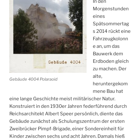
In den
Morgenstunden
eines
Spätsommertag
s 2014 rückt eine
Fahrzeugkolonn
e an, um das
Bauwerk dem
Erdboden gleich
zu machen. Der
alte,
Gebäude 4004 Polaraoid
heruntergekom
mene Bau hat
eine lange Geschichte meist militärischer Natur.
Konstruiert in den 1930er Jahren federführend durch
Reichsarchitekt Albert Speer persönlich, diente das
Gebäude zunächst als Schulungszentrum der ersten
Zweibrücker Pimpf-Brigade, einer Sondereinheit für
Kinder zwischen sechs und acht Jahren. Damals hieß