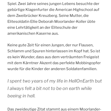
Spiel. Zwei Jahre seines jungen Lebens besuchte der
gebürtige Klagenfurter die American Highschool auf
dem Zweibrücker Kreuzberg. Seine Mutter, die
Elitesoldatin Ellie Deborah Moorlander-Koller übte
eine Lehrtätigkeit an der Eliteschule der
amerikanischen Kaserne aus.
Keine gute Zeit für einen Jungen, der nur Flausen,
Schlamm und Spuren hinterlassen im Kopf hat. So ist
es kein Wunder, dass aus dem verträumten Freigeist
mit dem Kärntner Akzent das perfekte Mobbingopfer
wurde für die Kinder der anderen Soldatenfamilien.
I spent two years of my life in HellOnEarth but
I always felt a bit not to be on earth while
beeing in hell.
Das zweideutige Zitat stammt aus einem Moorlander-