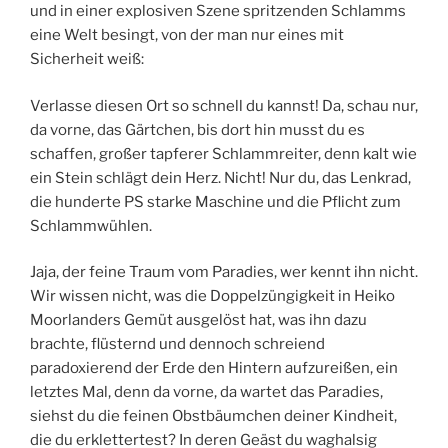
und in einer explosiven Szene spritzenden Schlamms
eine Welt besingt, von der man nur eines mit
Sicherheit weiß:
Verlasse diesen Ort so schnell du kannst! Da, schau nur,
da vorne, das Gärtchen, bis dort hin musst du es
schaffen, großer tapferer Schlammreiter, denn kalt wie
ein Stein schlägt dein Herz. Nicht! Nur du, das Lenkrad,
die hunderte PS starke Maschine und die Pflicht zum
Schlammwühlen.
Jaja, der feine Traum vom Paradies, wer kennt ihn nicht.
Wir wissen nicht, was die Doppelzüngigkeit in Heiko
Moorlanders Gemüt ausgelöst hat, was ihn dazu
brachte, flüsternd und dennoch schreiend
paradoxierend der Erde den Hintern aufzureißen, ein
letztes Mal, denn da vorne, da wartet das Paradies,
siehst du die feinen Obstbäumchen deiner Kindheit,
die du erklettertest? In deren Geäst du waghalsig