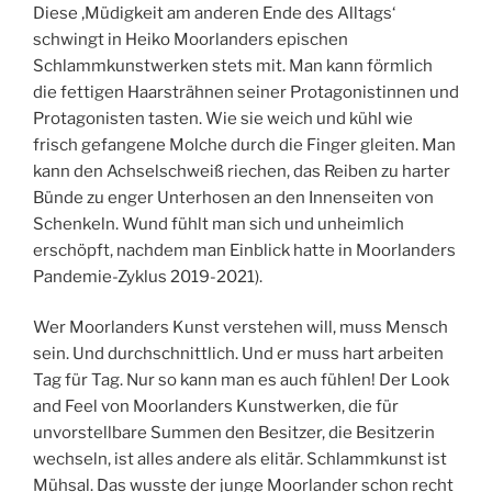
Diese ‚Müdigkeit am anderen Ende des Alltags‘
schwingt in Heiko Moorlanders epischen
Schlammkunstwerken stets mit. Man kann förmlich
die fettigen Haarsträhnen seiner Protagonistinnen und
Protagonisten tasten. Wie sie weich und kühl wie
frisch gefangene Molche durch die Finger gleiten. Man
kann den Achselschweiß riechen, das Reiben zu harter
Bünde zu enger Unterhosen an den Innenseiten von
Schenkeln. Wund fühlt man sich und unheimlich
erschöpft, nachdem man Einblick hatte in Moorlanders
Pandemie-Zyklus 2019-2021).
Wer Moorlanders Kunst verstehen will, muss Mensch
sein. Und durchschnittlich. Und er muss hart arbeiten
Tag für Tag. Nur so kann man es auch fühlen! Der Look
and Feel von Moorlanders Kunstwerken, die für
unvorstellbare Summen den Besitzer, die Besitzerin
wechseln, ist alles andere als elitär. Schlammkunst ist
Mühsal. Das wusste der junge Moorlander schon recht