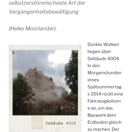
selbstzerstörerischeste Art der
Vergangenheitsbewältigung
(Heiko Moorlander).
Dunkle Wolken
liegen über
Gebäude 4004.
In den
Morgenstunden
eines
Spätsommertag
s 2014 rückt eine
Fahrzeugkolonn
e an, um das
Bauwerk dem
Erdboden gleich
zu machen. Der