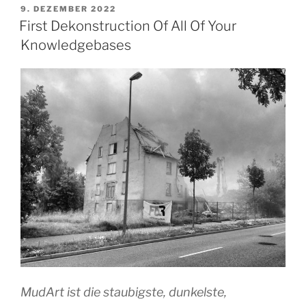
VERÖFFENTLICHT
9. DEZEMBER 2022
AM
First Dekonstruction Of All Of Your
Knowledgebases
MudArt ist die staubigste, dunkelste,