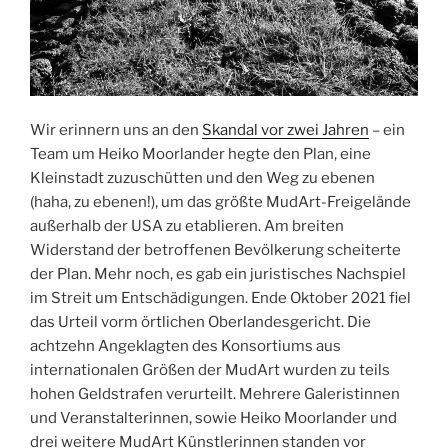
Wir erinnern uns an den
Skandal vor zwei Jahren
– ein
Team um Heiko Moorlander hegte den Plan, eine
Kleinstadt zuzuschütten und den Weg zu ebenen
(haha, zu ebenen!), um das größte MudArt-Freigelände
außerhalb der USA zu etablieren. Am breiten
Widerstand der betroffenen Bevölkerung scheiterte
der Plan. Mehr noch, es gab ein juristisches Nachspiel
im Streit um Entschädigungen. Ende Oktober 2021 fiel
das Urteil vorm örtlichen Oberlandesgericht. Die
achtzehn Angeklagten des Konsortiums aus
internationalen Größen der MudArt wurden zu teils
hohen Geldstrafen verurteilt. Mehrere Galeristinnen
und Veranstalterinnen, sowie Heiko Moorlander und
drei weitere MudArt Künstlerinnen standen vor