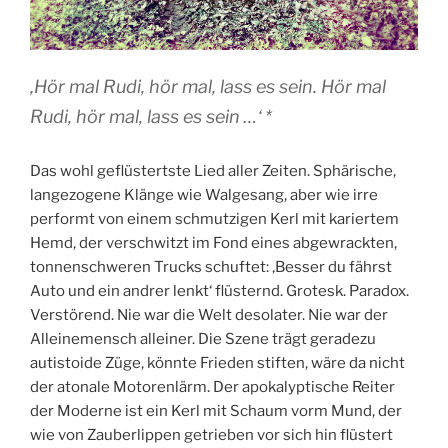
‚Hör mal Rudi, hör mal, lass es sein. Hör mal
Rudi, hör mal, lass es sein …‘ *
Das wohl geflüstertste Lied aller Zeiten. Sphärische,
langezogene Klänge wie Walgesang, aber wie irre
performt von einem schmutzigen Kerl mit kariertem
Hemd, der verschwitzt im Fond eines abgewrackten,
tonnenschweren Trucks schuftet: ‚Besser du fährst
Auto und ein andrer lenkt‘ flüsternd. Grotesk. Paradox.
Verstörend. Nie war die Welt desolater. Nie war der
Alleinemensch alleiner. Die Szene trägt geradezu
autistoide Züge, könnte Frieden stiften, wäre da nicht
der atonale Motorenlärm. Der apokalyptische Reiter
der Moderne ist ein Kerl mit Schaum vorm Mund, der
wie von Zauberlippen getrieben vor sich hin flüstert