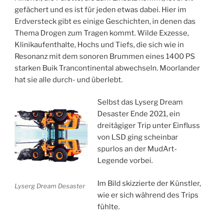
gefächert und es ist für jeden etwas dabei. Hier im
Erdversteck gibt es einige Geschichten, in denen das
Thema Drogen zum Tragen kommt. Wilde Exzesse,
Klinikaufenthalte, Hochs und Tiefs, die sich wie in
Resonanz mit dem sonoren Brummen eines 1400 PS
starken Buik Trancontinental abwechseln. Moorlander
hat sie alle durch- und überlebt.
Selbst das Lyserg Dream
Desaster Ende 2021, ein
dreitägiger Trip unter Einfluss
von LSD ging scheinbar
spurlos an der MudArt-
Legende vorbei.
Im Bild skizzierte der Künstler,
Lyserg Dream Desaster
wie er sich während des Trips
fühlte.