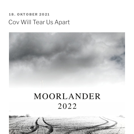
VERÖFFENTLICHT
18. OKTOBER 2021
AM
Cov Will Tear Us Apart