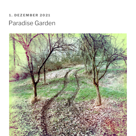
VERÖFFENTLICHT
1. DEZEMBER 2021
AM
Paradise Garden