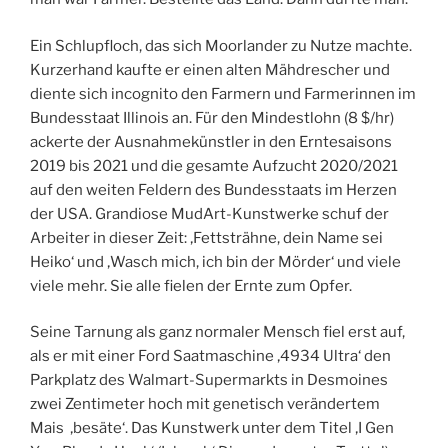
Ein Schlupfloch, das sich Moorlander zu Nutze machte.
Kurzerhand kaufte er einen alten Mähdrescher und
diente sich incognito den Farmern und Farmerinnen im
Bundesstaat Illinois an. Für den Mindestlohn (8 $/hr)
ackerte der Ausnahmekünstler in den Erntesaisons
2019 bis 2021 und die gesamte Aufzucht 2020/2021
auf den weiten Feldern des Bundesstaats im Herzen
der USA. Grandiose MudArt-Kunstwerke schuf der
Arbeiter in dieser Zeit: ‚Fettsträhne, dein Name sei
Heiko‘ und ‚Wasch mich, ich bin der Mörder‘ und viele
viele mehr. Sie alle fielen der Ernte zum Opfer.
Seine Tarnung als ganz normaler Mensch fiel erst auf,
als er mit einer Ford Saatmaschine ‚4934 Ultra‘ den
Parkplatz des Walmart-Supermarkts in Desmoines
zwei Zentimeter hoch mit genetisch verändertem
Mais ‚besäte‘. Das Kunstwerk unter dem Titel ‚I Gen