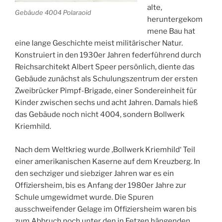
alte,
Gebäude 4004 Polaraoid
heruntergekom
mene Bau hat
eine lange Geschichte meist militärischer Natur.
Konstruiert in den 1930er Jahren federführend durch
Reichsarchitekt Albert Speer persönlich, diente das
Gebäude zunächst als Schulungszentrum der ersten
Zweibrücker Pimpf-Brigade, einer Sondereinheit für
Kinder zwischen sechs und acht Jahren. Damals hieß
das Gebäude noch nicht 4004, sondern Bollwerk
Kriemhild.
Nach dem Weltkrieg wurde ‚Bollwerk Kriemhild‘ Teil
einer amerikanischen Kaserne auf dem Kreuzberg. In
den sechziger und siebziger Jahren war es ein
Offiziersheim, bis es Anfang der 1980er Jahre zur
Schule umgewidmet wurde. Die Spuren
ausschweifender Gelage im Offiziersheim waren bis
zum Abbruch noch unter den in Fetzen hängenden