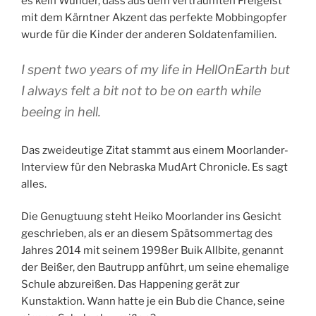
es kein Wunder, dass aus dem verträumten Freigeist
mit dem Kärntner Akzent das perfekte Mobbingopfer
wurde für die Kinder der anderen Soldatenfamilien.
I spent two years of my life in HellOnEarth but
I always felt a bit not to be on earth while
beeing in hell.
Das zweideutige Zitat stammt aus einem Moorlander-
Interview für den Nebraska MudArt Chronicle. Es sagt
alles.
Die Genugtuung steht Heiko Moorlander ins Gesicht
geschrieben, als er an diesem Spätsommertag des
Jahres 2014 mit seinem 1998er Buik Allbite, genannt
der Beißer, den Bautrupp anführt, um seine ehemalige
Schule abzureißen. Das Happening gerät zur
Kunstaktion. Wann hatte je ein Bub die Chance, seine