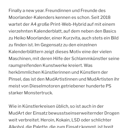
Finally a new year. Freundinnen und Freunde des
Moorlander-Kalenders kennen es schon. Seit 2018
wartet der A4 große Print-Web-Hybrid auf mit einem
vierzehnten Kalenderblatt, auf dem neben den Basics
zu Heiko Moorlander, einer Kurzvita, auch stets ein Bild
zu finden ist. Im Gegensatz zu den einzelnen
Kalenderblättern zeigt dieses Motiv eine der vielen
Maschinen, mit deren Hilfe der Schlammkünstler seine
raumgreifenden Kunstwerke kreiert. Was
herkömmlichen Künstlerinnen und Künstlern der
Pinsel, das ist den MudArtistinnen und MudArtisten ihr
meist von Dieselmotoren getriebener hunderte PS
starker Monstertruck.
Wie in Künstlerkreisen üblich, so ist auch in der
MudArt der Einsatz bewusstseinserweiternder Drogen
weit verbreitet. Heroin, Kokain, LSD oder schlichter
Alkohol, die Palette, die zum Einsatz kommt, ist breit