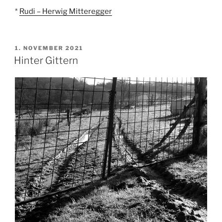
*
Rudi – Herwig Mitteregger
VERÖFFENTLICHT
1. NOVEMBER 2021
AM
Hinter Gittern