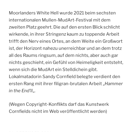
Moorlanders White Hell wurde 2021 beim sechsten
internationalen Mullen-MudArt-Festival mit dem
zweiten Platz geehrt. Die auf den ersten Blick schlicht
wirkende, in ihrer Stringenz kaum zu toppende Arbeit
trifft den Nerv eines Ortes, an dem Weite ein Großwort
ist, der Horizont nahezu unerreichbar und an dem trotz
all des Raums ringsum, auf dem nichts, aber auch gar
nichts geschieht, ein Gefühl von Heimeligkeit entsteht,
wenn sich die MudArt ein Stelldichein gibt.
Lokalmatadorin Sandy Cornfield belegte verdient den
ersten Rang mit ihrer filigran-brutalen Arbeit „
Hammer
in the End’ll
„.
(Wegen Copyright-Konflikts darf das Kunstwerk
Cornfields nicht im Web veröffentlicht werden)