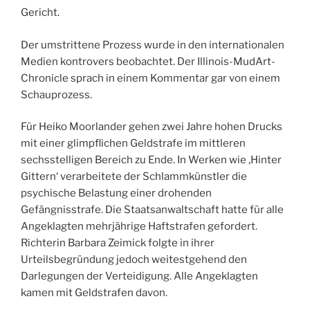
Gericht.
Der umstrittene Prozess wurde in den internationalen
Medien kontrovers beobachtet. Der Illinois-MudArt-
Chronicle sprach in einem Kommentar gar von einem
Schauprozess.
Für Heiko Moorlander gehen zwei Jahre hohen Drucks
mit einer glimpflichen Geldstrafe im mittleren
sechsstelligen Bereich zu Ende. In Werken wie ‚Hinter
Gittern‘ verarbeitete der Schlammkünstler die
psychische Belastung einer drohenden
Gefängnisstrafe. Die Staatsanwaltschaft hatte für alle
Angeklagten mehrjährige Haftstrafen gefordert.
Richterin Barbara Zeimick folgte in ihrer
Urteilsbegründung jedoch weitestgehend den
Darlegungen der Verteidigung. Alle Angeklagten
kamen mit Geldstrafen davon.