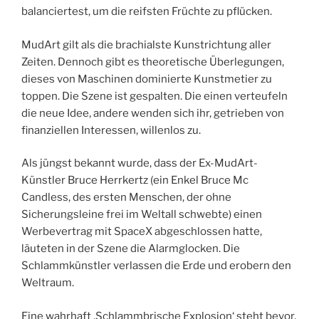
balanciertest, um die reifsten Früchte zu pflücken.
MudArt gilt als die brachialste Kunstrichtung aller
Zeiten. Dennoch gibt es theoretische Überlegungen,
dieses von Maschinen dominierte Kunstmetier zu
toppen. Die Szene ist gespalten. Die einen verteufeln
die neue Idee, andere wenden sich ihr, getrieben von
finanziellen Interessen, willenlos zu.
Als jüngst bekannt wurde, dass der Ex-MudArt-
Künstler Bruce Herrkertz (ein Enkel Bruce Mc
Candless, des ersten Menschen, der ohne
Sicherungsleine frei im Weltall schwebte) einen
Werbevertrag mit SpaceX abgeschlossen hatte,
läuteten in der Szene die Alarmglocken. Die
Schlammkünstler verlassen die Erde und erobern den
Weltraum.
Eine wahrhaft ‚Schlammbrische Explosion‘ steht bevor,