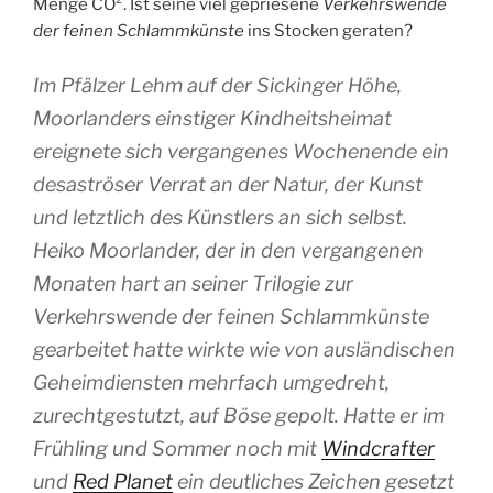
Menge CO². Ist seine viel gepriesene
Verkehrswende
der feinen Schlammkünste
ins Stocken geraten?
Im Pfälzer Lehm auf der Sickinger Höhe,
Moorlanders einstiger Kindheitsheimat
ereignete sich vergangenes Wochenende ein
desaströser Verrat an der Natur, der Kunst
und letztlich des Künstlers an sich selbst.
Heiko Moorlander, der in den vergangenen
Monaten hart an seiner Trilogie zur
Verkehrswende der feinen Schlammkünste
gearbeitet hatte wirkte wie von ausländischen
Geheimdiensten mehrfach umgedreht,
zurechtgestutzt, auf Böse gepolt. Hatte er im
Frühling und Sommer noch mit
Windcrafter
und
Red Planet
ein deutliches Zeichen gesetzt