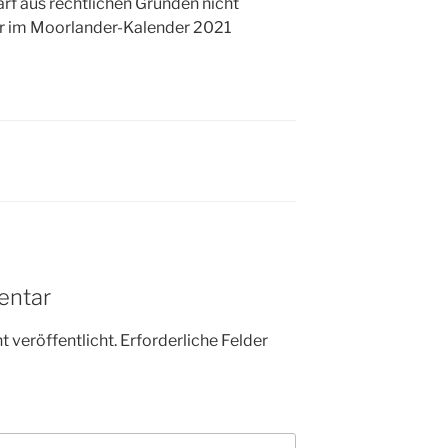
darf aus rechtlichen Gründen nicht
nur im Moorlander-Kalender 2021
entar
 veröffentlicht.
Erforderliche Felder