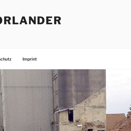
ORLANDER
schutz
Imprint