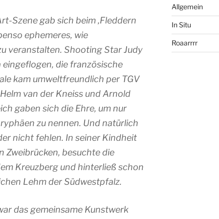
Allgemein
dArt-Szene gab sich beim ‚Fleddern
In Situ
 ebenso ephemeres, wie
Roaarrrr
u veranstalten. Shooting Star Judy
 eingeflogen, die französische
ale kam umweltfreundlich per TGV
r Helm van der Kneiss und Arnold
ch gaben sich die Ehre, um nur
oryphäen zu nennen. Und natürlich
r nicht fehlen. In seiner Kindheit
in Zweibrücken, besuchte die
dem Kreuzberg und hinterließ schon
eichen Lehm der Südwestpfalz.
war das gemeinsame Kunstwerk