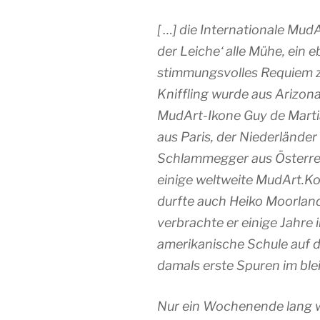
[ …] die Internationale Mu
der Leiche‘ alle Mühe, ein
stimmungsvolles Requiem z
Kniffling wurde aus Arizona
MudArt-Ikone Guy de Marti
aus Paris, der Niederlände
Schlammegger aus Österrei
einige weltweite MudArt.K
durfte auch Heiko Moorlande
verbrachte er einige Jahre 
amerikanische Schule auf 
damals erste Spuren im bl
Nur ein Wochenende lang 