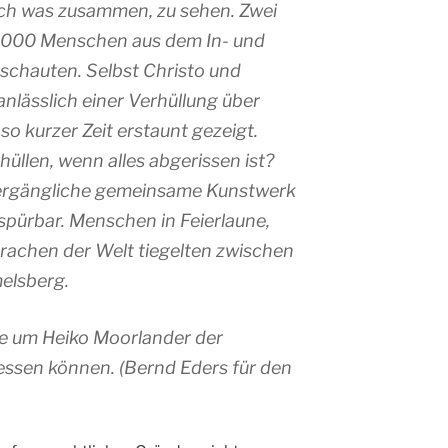
sich was zusammen
‚ zu sehen. Zwei
0.000 Menschen aus dem In- und
chauten. Selbst Christo und
nlässlich einer Verhüllung über
so kurzer Zeit erstaunt gezeigt.
üllen, wenn alles abgerissen ist?
vergängliche gemeinsame Kunstwerk
spürbar. Menschen in Feierlaune,
 Sprachen der Welt tiegelten zwischen
elsberg.
le um Heiko Moorlander der
ssen können. (Bernd Eders für den