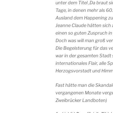
unter dem Titel ‚
Da braut 
Tage, in denen mehr als 6
Ausland dem Happening zus
Jeanne Claude hätten sich a
einen so guten Zuspruch in 
Doch was will man groß verh
Die Begeisterung für das 
war in der gesamten Stadt 
internationales Flair, alle
Herzogsvorstadt und Himm
Fast hätte man die Skanda
vergangenen Monate verge
Zweibrücker Landboten)