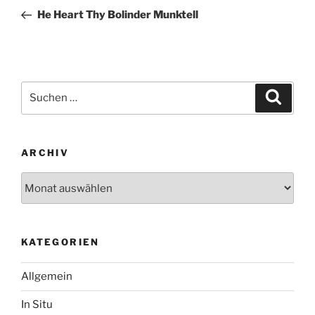
Beitrag
He Heart Thy Bolinder Munktell
Suchen
Suche
nach:
ARCHIV
Archiv
KATEGORIEN
Allgemein
In Situ