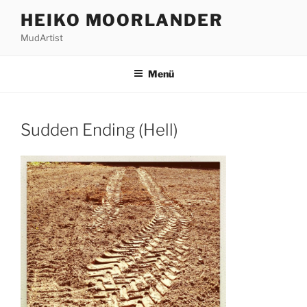
Zum
HEIKO MOORLANDER
Inhalt
MudArtist
springen
Menü
Sudden Ending (Hell)