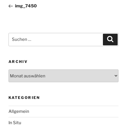
Beitrag
img_7450
Suchen
Suche
nach:
ARCHIV
Archiv
KATEGORIEN
Allgemein
In Situ