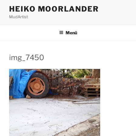
Zum
HEIKO MOORLANDER
Inhalt
MudArtist
springen
Menü
img_7450