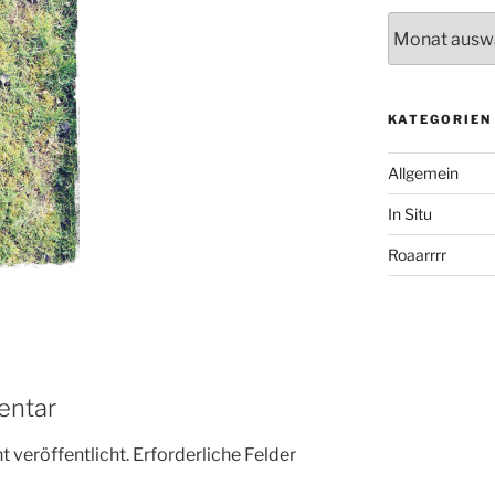
Archiv
KATEGORIEN
Allgemein
In Situ
Roaarrrr
entar
 veröffentlicht.
Erforderliche Felder