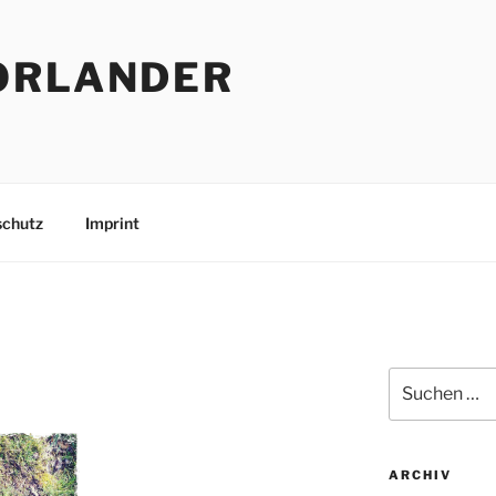
ORLANDER
schutz
Imprint
Suchen
nach:
ARCHIV