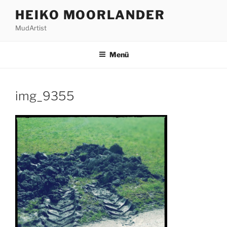
Zum
HEIKO MOORLANDER
Inhalt
MudArtist
springen
Menü
img_9355