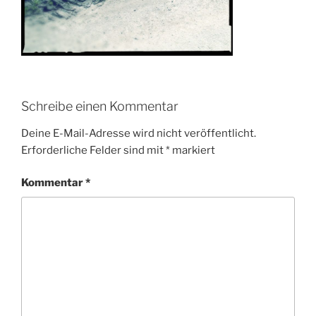
Schreibe einen Kommentar
Deine E-Mail-Adresse wird nicht veröffentlicht.
Erforderliche Felder sind mit
*
markiert
Kommentar
*