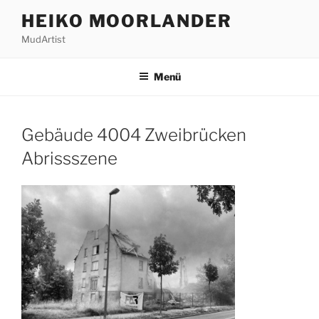
Zum
HEIKO MOORLANDER
Inhalt
MudArtist
springen
Menü
Gebäude 4004 Zweibrücken
Abrissszene