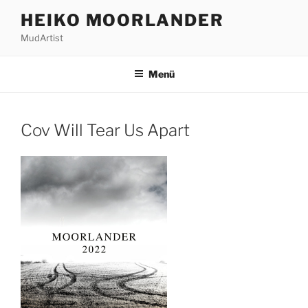
Zum
HEIKO MOORLANDER
Inhalt
MudArtist
springen
Menü
Cov Will Tear Us Apart