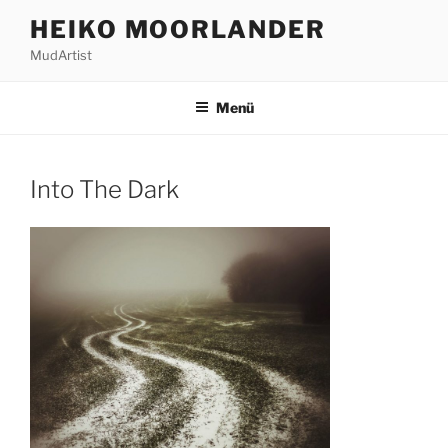
Zum
HEIKO MOORLANDER
Inhalt
MudArtist
springen
Menü
Into The Dark