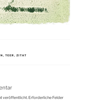
ON
,
TEER
,
ZITAT
entar
 veröffentlicht.
Erforderliche Felder