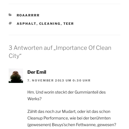
KATEGORIEN
ROAARRRR
SCHLAGWÖRTER
ASPHALT
,
CLEANING
,
TEER
3 Antworten auf „Importance Of Clean
City“
Der Emil
7. NOVEMBER 2013 UM 0:30 UHR
Hm. Und worin steckt der Gummianteil des
Werks?
Zählt das noch zur Mudart, oder ist das schon
Cleanup Performance, wie bei der berühmten
(gewesenen) Beuys’schen Fettwanne, gewesen?