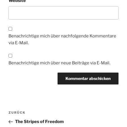
Website
Benachrichtige mich über nachfolgende Kommentare
via E-Mail.
Benachrichtige mich über neue Beiträge via E-Mail.
Beitragsnavigation
Vorheriger
ZURÜCK
Beitrag
The Stripes of Freedom