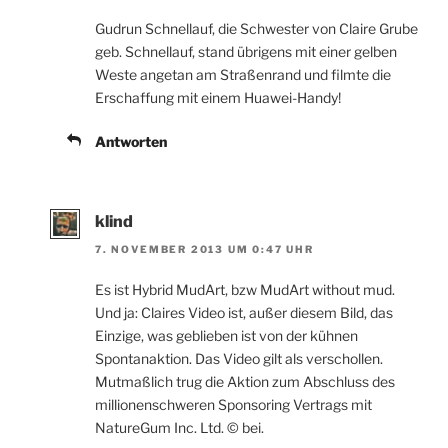
Gudrun Schnellauf, die Schwester von Claire Grube
geb. Schnellauf, stand übrigens mit einer gelben
Weste angetan am Straßenrand und filmte die
Erschaffung mit einem Huawei-Handy!
Antworten
klind
7. NOVEMBER 2013 UM 0:47 UHR
Es ist Hybrid MudArt, bzw MudArt without mud.
Und ja: Claires Video ist, außer diesem Bild, das
Einzige, was geblieben ist von der kühnen
Spontanaktion. Das Video gilt als verschollen.
Mutmaßlich trug die Aktion zum Abschluss des
millionenschweren Sponsoring Vertrags mit
NatureGum Inc. Ltd. © bei.