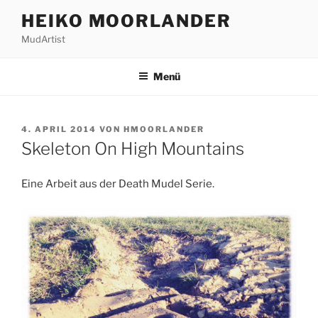
Zum
HEIKO MOORLANDER
Inhalt
MudArtist
springen
Menü
VERÖFFENTLICHT
4. APRIL 2014
VON
HMOORLANDER
AM
Skeleton On High Mountains
Eine Arbeit aus der Death Mudel Serie.