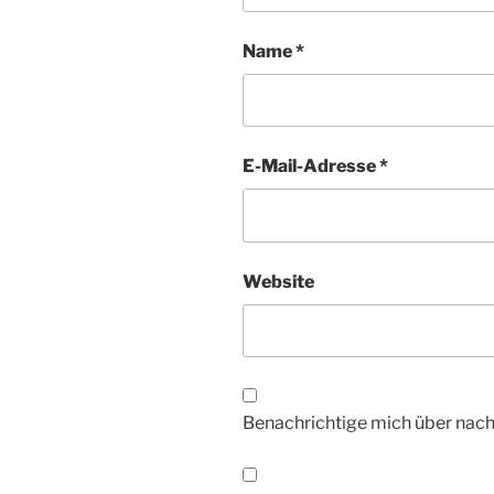
Name
*
E-Mail-Adresse
*
Website
Benachrichtige mich über nac