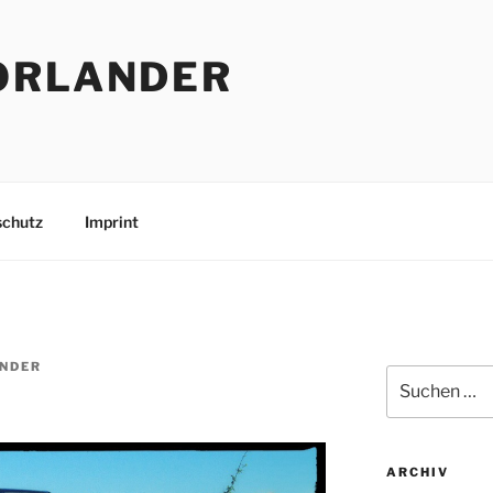
ORLANDER
schutz
Imprint
NDER
Suchen
nach:
ARCHIV