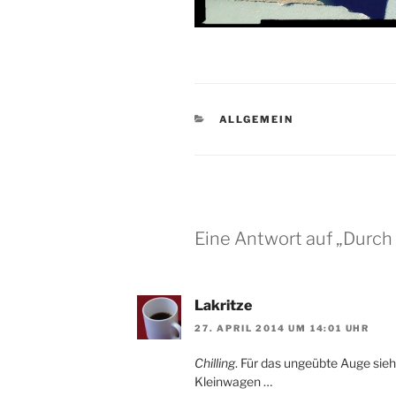
KATEGORIEN
ALLGEMEIN
Eine Antwort auf „Durch
Lakritze
27. APRIL 2014 UM 14:01 UHR
Chilling
. Für das ungeübte Auge sieh
Kleinwagen …