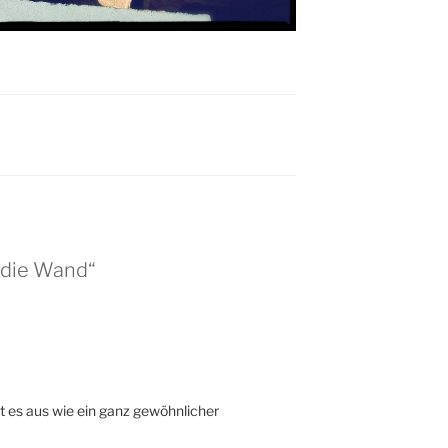
 die Wand“
t es aus wie ein ganz gewöhnlicher