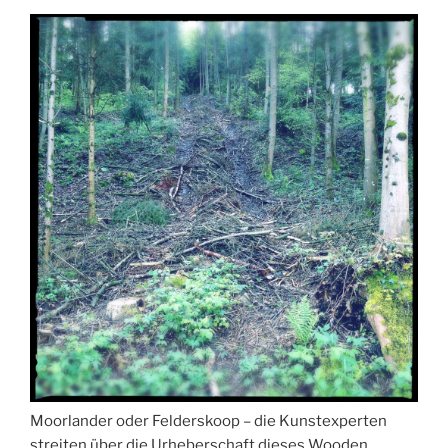
Moorlander oder Felderskoop – die Kunstexperten
streiten über die Urheberschaft dieses Wooden