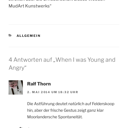
MudArt Kunstwerks“
KATEGORIEN
ALLGEMEIN
4 Antworten auf „When I was Young and
Angry“
Ralf Thorn
2. MAI 2014 UM 18:32 UHR
Die Astführung deutet natürlich auf Felderskoop
hin, aber der frische Gestus zeigt ganz klar
Moorlandersche Spontaneität.