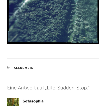
KATEGORIEN
ALLGEMEIN
Eine Antwort auf „Life. Sudden. Stop.“
Sofasophia