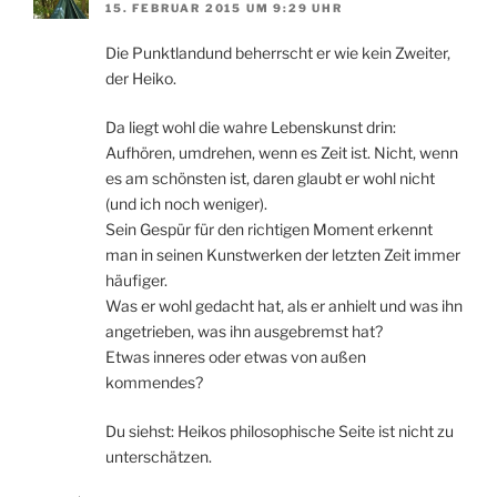
15. FEBRUAR 2015 UM 9:29 UHR
Die Punktlandund beherrscht er wie kein Zweiter,
der Heiko.
Da liegt wohl die wahre Lebenskunst drin:
Aufhören, umdrehen, wenn es Zeit ist. Nicht, wenn
es am schönsten ist, daren glaubt er wohl nicht
(und ich noch weniger).
Sein Gespür für den richtigen Moment erkennt
man in seinen Kunstwerken der letzten Zeit immer
häufiger.
Was er wohl gedacht hat, als er anhielt und was ihn
angetrieben, was ihn ausgebremst hat?
Etwas inneres oder etwas von außen
kommendes?
Du siehst: Heikos philosophische Seite ist nicht zu
unterschätzen.