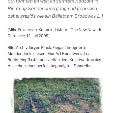
60-Tonnern an weit entferntem Horizont in
Richtung Sonnenuntergang und gebe sich
dabei graziös wie ein Ballett am Broadway […]
(Mike Frazierson, Kulturredakteur – The New Newark
Chronicle, 12. Juli 2009)
Bild: Archiv Jürgen Rinck. Elegant integrierte
Moorlander in diesem MudArt Kunstwerk das
Bordsteinpflaster und verlieh dem Kunstwerk so das
Aussehen einer perfekt begradigten Zahnreihe.