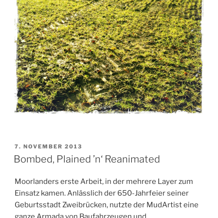
VERÖFFENTLICHT
7. NOVEMBER 2013
AM
Bombed, Plained ’n‘ Reanimated
Moorlanders erste Arbeit, in der mehrere Layer zum
Einsatz kamen. Anlässlich der 650-Jahrfeier seiner
Geburtsstadt Zweibrücken, nutzte der MudArtist eine
ganze Armada von Baufahrzeugen und