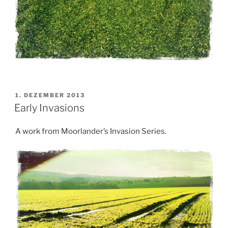
VERÖFFENTLICHT
1. DEZEMBER 2013
AM
Early Invasions
A work from Moorlander’s Invasion Series.