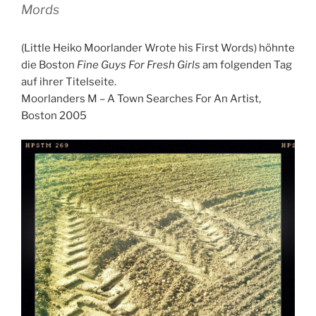
Mords
(Little Heiko Moorlander Wrote his First Words) höhnte
die Boston
Fine Guys For Fresh Girls
am folgenden Tag
auf ihrer Titelseite.
Moorlanders M – A Town Searches For An Artist,
Boston 2005