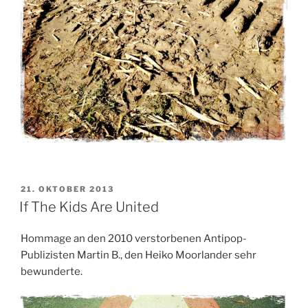
VERÖFFENTLICHT
21. OKTOBER 2013
AM
If The Kids Are United
Hommage an den 2010 verstorbenen Antipop-
Publizisten Martin B., den Heiko Moorlander sehr
bewunderte.