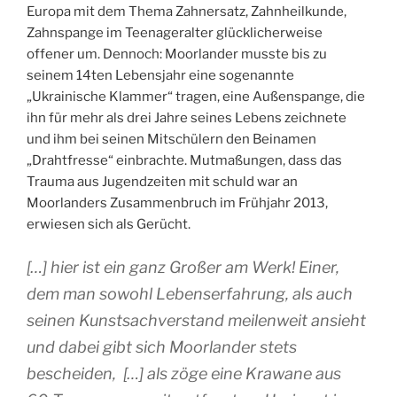
Europa mit dem Thema Zahnersatz, Zahnheilkunde,
Zahnspange im Teenageralter glücklicherweise
offener um. Dennoch: Moorlander musste bis zu
seinem 14ten Lebensjahr eine sogenannte
„Ukrainische Klammer“ tragen, eine Außenspange, die
ihn für mehr als drei Jahre seines Lebens zeichnete
und ihm bei seinen Mitschülern den Beinamen
„Drahtfresse“ einbrachte. Mutmaßungen, dass das
Trauma aus Jugendzeiten mit schuld war an
Moorlanders Zusammenbruch im Frühjahr 2013,
erwiesen sich als Gerücht.
[…] hier ist ein ganz Großer am Werk! Einer,
dem man sowohl Lebenserfahrung, als auch
seinen Kunstsachverstand meilenweit ansieht
und dabei gibt sich Moorlander stets
bescheiden, […] als zöge eine Krawane aus