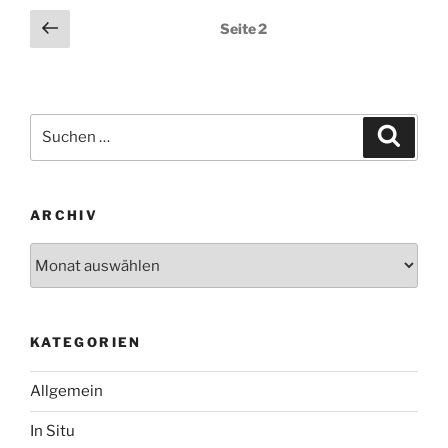
Seitennummerierung
Vorherige
Seite
2
Seite
der
Beiträge
Suchen
Suche
nach:
ARCHIV
Archiv
KATEGORIEN
Allgemein
In Situ