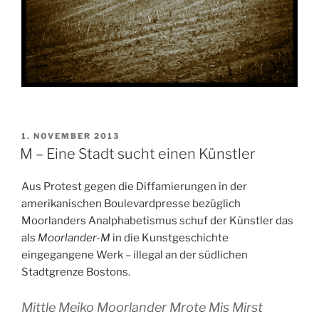
VERÖFFENTLICHT
1. NOVEMBER 2013
AM
M – Eine Stadt sucht einen Künstler
Aus Protest gegen die Diffamierungen in der
amerikanischen Boulevardpresse bezüglich
Moorlanders Analphabetismus schuf der Künstler das
als
Moorlander-M
in die Kunstgeschichte
eingegangene Werk – illegal an der südlichen
Stadtgrenze Bostons.
Mittle Meiko Moorlander Mrote Mis Mirst