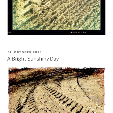
VERÖFFENTLICHT
31. OKTOBER 2013
AM
A Bright Sunshiny Day