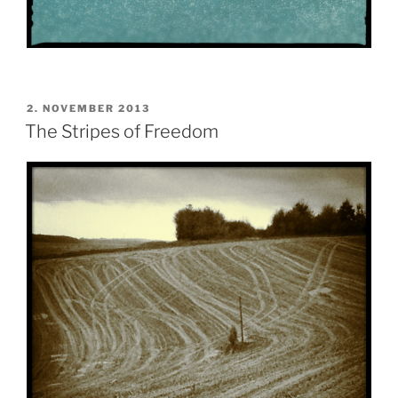
VERÖFFENTLICHT
2. NOVEMBER 2013
AM
The Stripes of Freedom