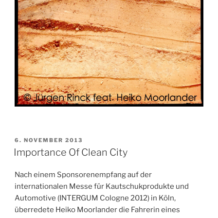
VERÖFFENTLICHT
6. NOVEMBER 2013
AM
Importance Of Clean City
Nach einem Sponsorenempfang auf der
internationalen Messe für Kautschukprodukte und
Automotive (INTERGUM Cologne 2012) in Köln,
überredete Heiko Moorlander die Fahrerin eines