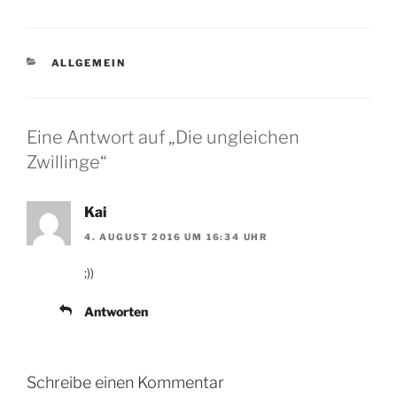
KATEGORIEN
ALLGEMEIN
Eine Antwort auf „Die ungleichen
Zwillinge“
Kai
4. AUGUST 2016 UM 16:34 UHR
;))
Antworten
Schreibe einen Kommentar