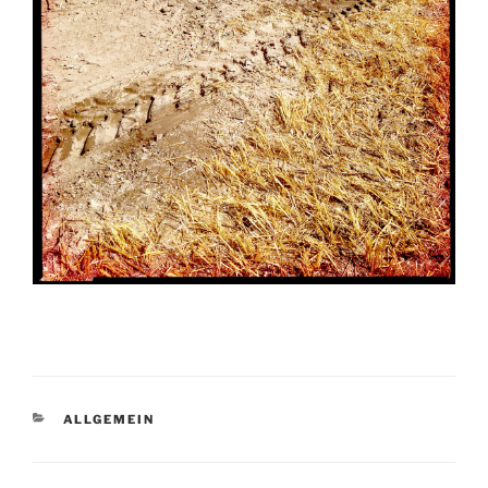
KATEGORIEN
ALLGEMEIN