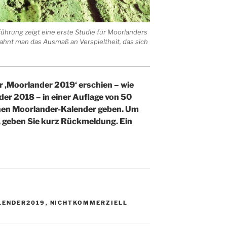
führung zeigt eine erste Studie für Moorlanders
ahnt man das Ausmaß an Verspieltheit, das sich
r ‚Moorlander 2019‘ erschien – wie
er 2018 – in einer Auflage von 50
nen Moorlander-Kalender geben. Um
, geben Sie kurz Rückmeldung. Ein
LENDER2019
,
NICHTKOMMERZIELL