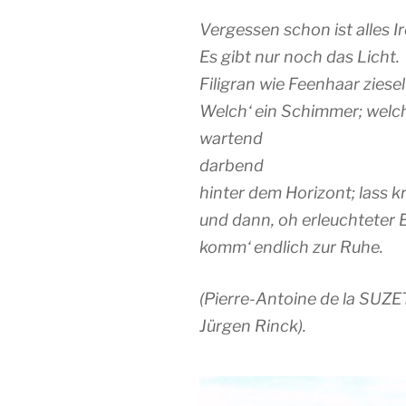
Vergessen schon ist alles Ir
Es gibt nur noch das Licht.
Filigran wie Feenhaar ziese
Welch‘ ein Schimmer; welc
wartend
darbend
hinter dem Horizont; lass 
und dann, oh erleuchteter 
komm‘ endlich zur Ruhe.
(Pierre-Antoine de la SUZE
Jürgen Rinck).