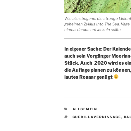
Wie alles begann: die strenge Linien
geheimen Zyklus Into The Sea. Vage 
einmal daraus entwickeln sollte.
In eigener Sache: Der Kalende
auch sein Vorgänger Moorland
Stück. Auch 2020 wird es ei
die Auflage planen zu können
lautes Roaaar genügt
KATEGORIEN
ALLGEMEIN
SCHLAGWÖRTER
GUERILLAVERNISSAGE
,
KA