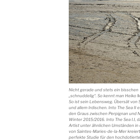
Nicht gerade und stets ein bisschen
„schnuddelig“. So kennt man Heiko M
So ist sein Lebensweg. Übersät von
und allem Irdischen. Into The Sea II 
den Graus zwischen Perpignan und 
Winter 2015/2016. Into The Sea I.I, 
Artist unter ähnlichen Umständen in
von Saintes-Maries-de-la-Mer kreierte,
perfekte Studie für den hochdotiert