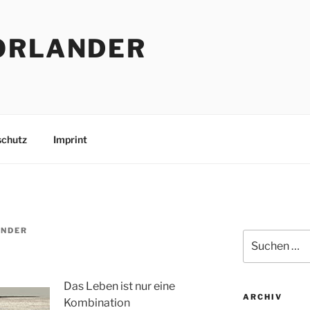
ORLANDER
schutz
Imprint
NDER
Suchen
nach:
Das Leben ist nur eine
ARCHIV
Kombination