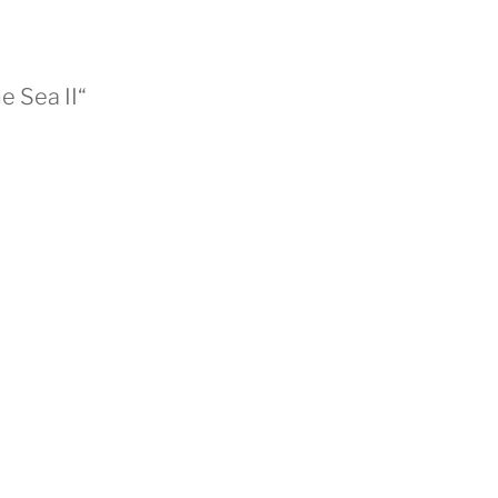
e Sea II“