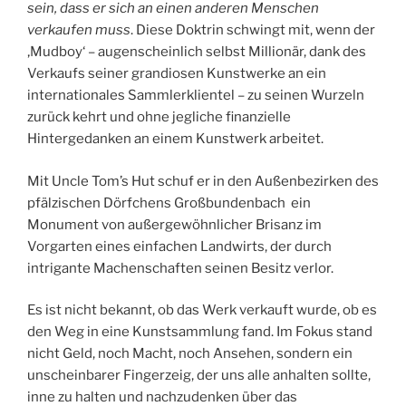
sein, dass er sich an einen anderen Menschen
verkaufen muss
. Diese Doktrin schwingt mit, wenn der
‚Mudboy‘ – augenscheinlich selbst Millionär, dank des
Verkaufs seiner grandiosen Kunstwerke an ein
internationales Sammlerklientel – zu seinen Wurzeln
zurück kehrt und ohne jegliche finanzielle
Hintergedanken an einem Kunstwerk arbeitet.
Mit Uncle Tom’s Hut schuf er in den Außenbezirken des
pfälzischen Dörfchens Großbundenbach ein
Monument von außergewöhnlicher Brisanz im
Vorgarten eines einfachen Landwirts, der durch
intrigante Machenschaften seinen Besitz verlor.
Es ist nicht bekannt, ob das Werk verkauft wurde, ob es
den Weg in eine Kunstsammlung fand. Im Fokus stand
nicht Geld, noch Macht, noch Ansehen, sondern ein
unscheinbarer Fingerzeig, der uns alle anhalten sollte,
inne zu halten und nachzudenken über das