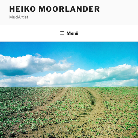
Zum
HEIKO MOORLANDER
Inhalt
MudArtist
springen
Menü