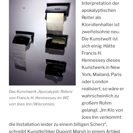
Interpretation der
apokalyptischen
Reiter als
Klorollenhalter ist
zweifelsohne neu.
Die Kunstwelt ist
sich einig: Hätte
Francis H.
Hennessey dieses
Kunstwerk in New
York, Mailand, Paris
oder London
realisiert, so wäre er
Das Kunstwerk ‚Apocalyptic Riders‘
wahrscheinlich zu
von Francis H. Hennessey im WC
großem Ruhm
von Joes Inn (Wisconsin).
gelangt. „Im Klo von
Joes Inn verkommt
die Installation leider zu einem billigen Scherz“,
schreibt Kunstkritiker Dupont Marsh in einem Artikel