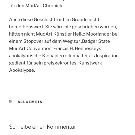
für den MudArt Chronicle.
Auch diese Geschichte ist im Grunde nicht
bemerkenswert. Sie wäre nie geschrieben worden,
hätten nicht MudArt Künstler Heiko Moorlander bei
einem Stopover auf dem Weg zur ‚Badger State
MudArt Convention‘ Francis H. Hennesseys
apokalyptische Klopapierrollenhalter als Inspiration
gedient für sein preisgekröntes Kunstwerk
Apokalypse.
KATEGORIEN
ALLGEMEIN
Schreibe einen Kommentar