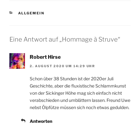
KATEGORIEN
ALLGEMEIN
Eine Antwort auf „Hommage à Struve“
Robert Hirse
2. AUGUST 2020 UM 14:29 UHR
Schon über 38 Stunden ist der 2020er Juli
Geschichte, aber die fluxistische Schlammkunst
von der Sickinger Höhe mag sich einfach nicht
verabschieden und umblättern lassen. Freund Uwe
nebst Ölpfütze müssen sich noch etwas gedulden.
Antworten