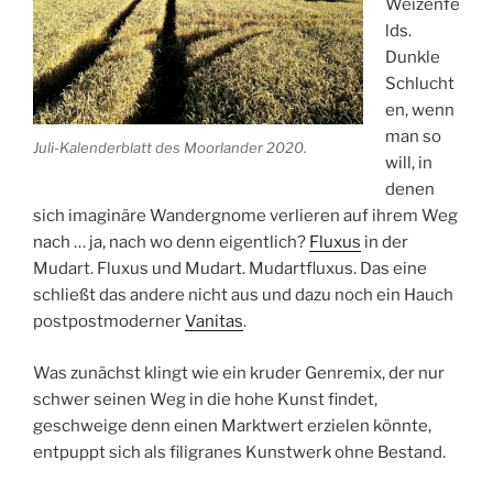
Weizenfe
lds.
Dunkle
Schlucht
en, wenn
man so
Juli-Kalenderblatt des Moorlander 2020.
will, in
denen
sich imaginäre Wandergnome verlieren auf ihrem Weg
nach … ja, nach wo denn eigentlich?
Fluxus
in der
Mudart. Fluxus und Mudart. Mudartfluxus. Das eine
schließt das andere nicht aus und dazu noch ein Hauch
postpostmoderner
Vanitas
.
Was zunächst klingt wie ein kruder Genremix, der nur
schwer seinen Weg in die hohe Kunst findet,
geschweige denn einen Marktwert erzielen könnte,
entpuppt sich als filigranes Kunstwerk ohne Bestand.